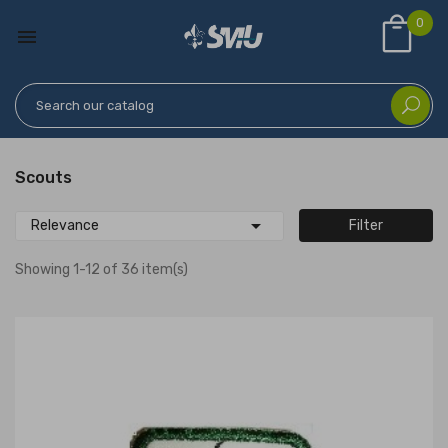
0

Scouts

Relevance
Filter
Showing 1-12 of 36 item(s)