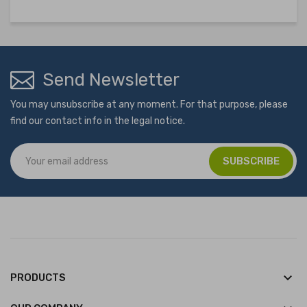
Send Newsletter
You may unsubscribe at any moment. For that purpose, please
find our contact info in the legal notice.
keyboard_arrow_down
PRODUCTS