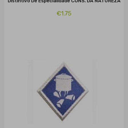
Distintivo De Especialidade CONS. DA NATUREZA
€1.75