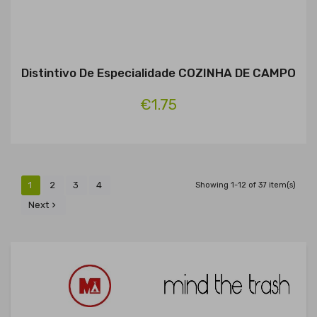
Distintivo De Especialidade COZINHA DE CAMPO
€1.75
1
2
3
4
Showing 1-12 of 37 item(s)
Next
