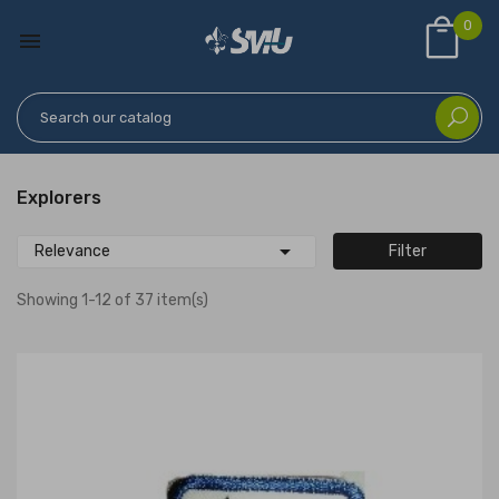
0

Explorers

Relevance
Filter
Showing 1-12 of 37 item(s)