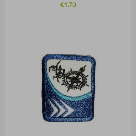
€1.70