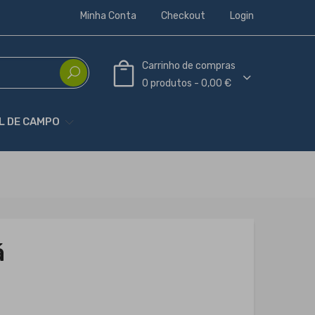
Minha Conta
Checkout
Login
Carrinho de compras
0 produtos - 0,00 €
L DE CAMPO
á