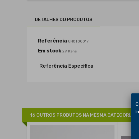
DETALHES DO PRODUTOS
Referência
UNOT00017
Em stock
29 Itens
Referência Especifica
Car
Inf
16 OUTROS PRODUTOS NA MESMA CATEGORIA: