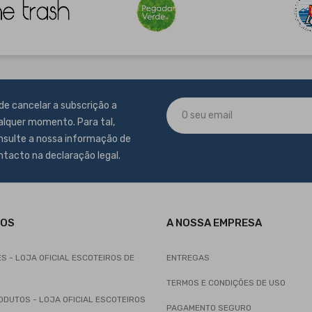
de cancelar a subscrição a
alquer momento. Para tal,
nsulte a nossa informação de
ntacto na declaração legal.
TOS
A NOSSA EMPRESA
 - LOJA OFICIAL ESCOTEIROS DE
ENTREGAS
L
TERMOS E CONDIÇÕES DE USO
DUTOS - LOJA OFICIAL ESCOTEIROS
PAGAMENTO SEGURO