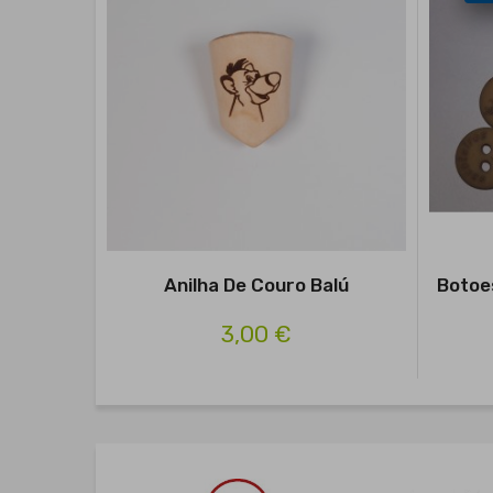
Anilha De Couro Balú
Botoe
3,00 €