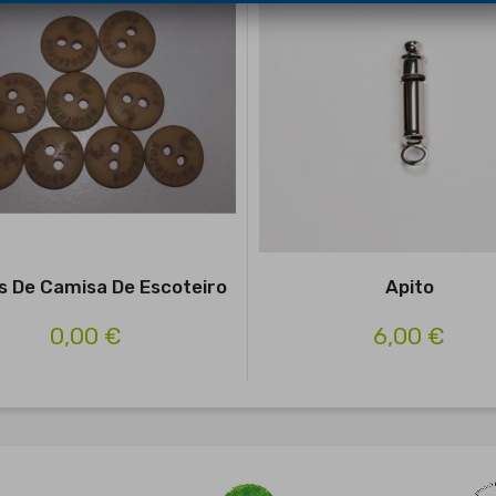
s De Camisa De Escoteiro
Apito
0,00 €
6,00 €