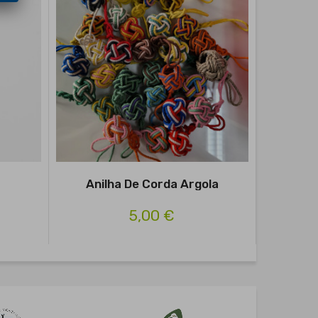
Anilha De Corda Argola
Anilh
5,00 €